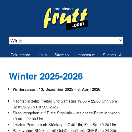
Navigation
Dokumente
Links
Sitemap
Impressum
Such
überspringen
Winter 2025-2026
Wintersaison: 13. Dezember 2025 – 6. April 2026
Nachtschlitteln: Freitag und Samstag 19.00 – 22.00 Uhr, vom
02.01.2026 bis 07.03.2026
Skitourengehen auf Piste Stöckalp – Melchsee-Frutt: Mittwoch
18.00 – 22.00 Uhr
Letztes Postauto ab Stöckalp: 17.40 Uhr, Fr + Sa 19.20 Uhr
Parksystem Stöckalp mit Gebührenpflicht, CHF 5 pro 24 Std.,